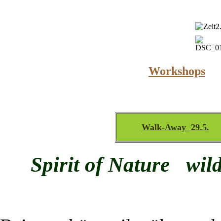
Workshops
Walk-Away 29.5.
Spirit of Nature
wil