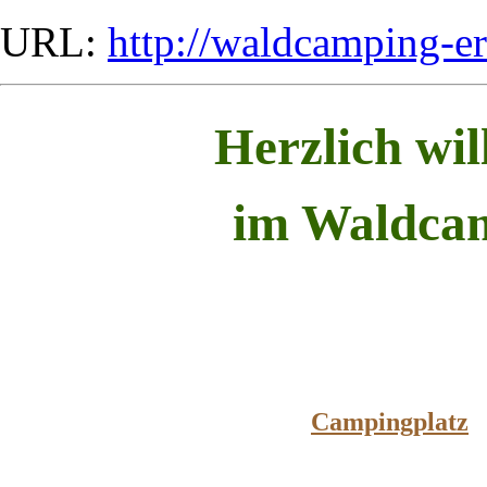
URL:
http://waldcamping-e
Herzlich wi
im Waldca
Campingplatz