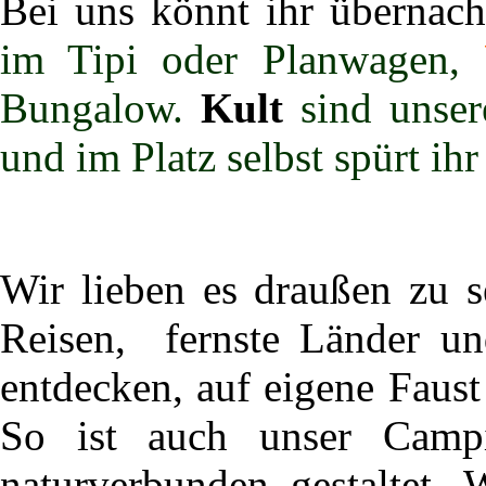
Bei uns könnt ihr übernac
im Tipi oder Planwagen,
Bungalow.
Kult
sind unse
und
im Platz
selbst spürt i
Wir lieben es draußen zu s
Reisen, fernste Länder und
entdecken, auf eigene Faus
So ist auch unser Campin
naturverbunden gestaltet. 