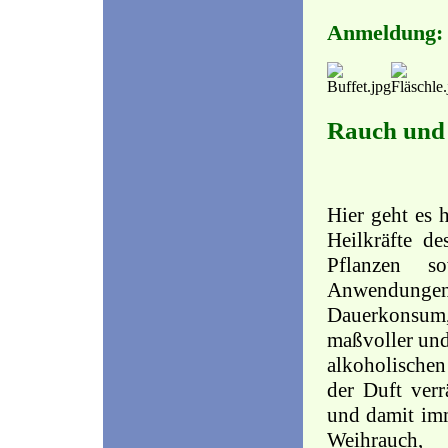
Anmeldung
Rauch und
Hier geht es 
Heilkräfte d
Pflanzen s
Anwendunge
Dauerkonsu
maßvoller und
alkoholischen
der Duft verr
und damit imm
Weihrauch