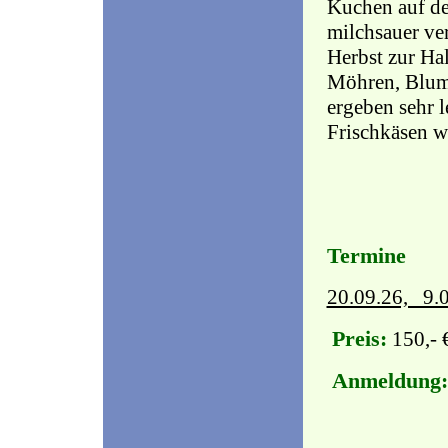
Kuchen auf d
milchsauer ve
Herbst zur Ha
Möhren, Blume
ergeben sehr 
Frischkäsen wi
Termine
20.09.26, 9.
Preis:
150,- 
Anmeldung