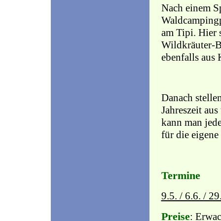
Nach einem Sp
Waldcampingpl
am Tipi. Hier 
Wildkräuter-B
ebenfalls aus
Danach stelle
Jahreszeit aus
kann man jede
für die eigene
Termine
9.5. / 6.6. / 
Preise
: Erwac