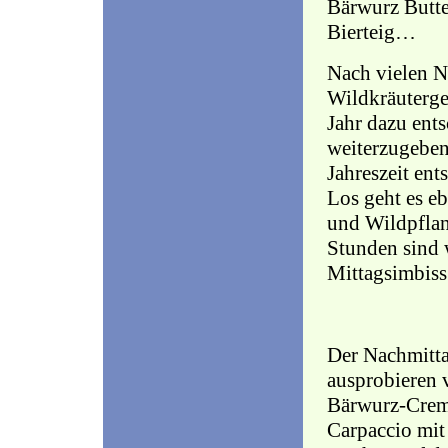
Bärwurz Butte
Bierteig…
Nach vielen N
Wildkräuterge
Jahr dazu ent
weiterzugeben
Jahreszeit ent
Los geht es eb
und Wildpflan
Stunden sind 
Mittagsimbiss
Der Nachmitt
ausprobieren 
Bärwurz-Creme
Carpaccio mit