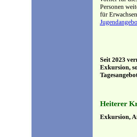
Personen weit
für Erwachsen
Jugendangebot
Seit 2023 ver
Exkursion, s
Tagesangebot
Heiterer K
Exkursion, A