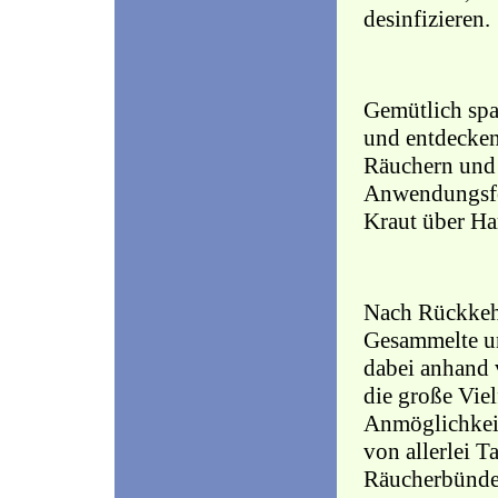
desinfizieren.
Gemütlich sp
und entdecken
Räuchern und 
Anwendungsfor
Kraut über Har
Nach Rückkehr
Gesammelte un
dabei anhand 
die große Viel
Anmöglichkeit
von allerlei 
Räucherbünde