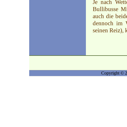
Je nach Wett
Bullibusse M
auch die beid
dennoch im W
seinen Reiz),
Copyright © 2