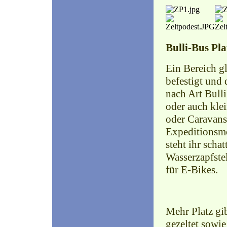
Bulli-Bus Pla
Ein Bereich gl
befestigt und
nach Art Bull
oder auch kl
oder Caravans 
Expeditionsmo
steht ihr scha
Wasserzapfste
für E-Bikes.
Mehr Platz gi
gezeltet sowie