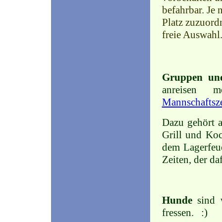
befahrbar.
Je 
Platz zuzuordn
freie Auswahl
Gruppen und
anreisen 
Mannschaftsze
Dazu gehört a
Grill und Ko
dem Lagerfeu
Zeiten, der da
Hunde
sind 
fressen. :)