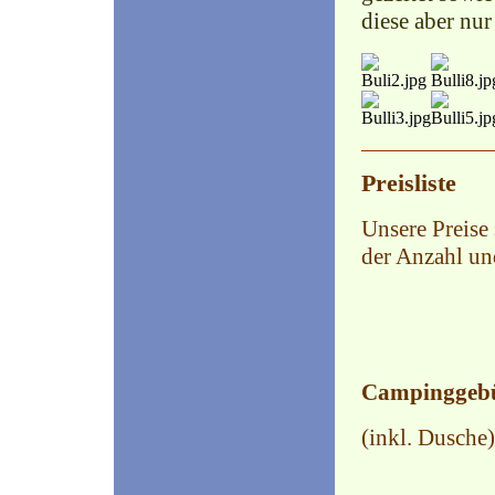
diese aber nu
Preisliste
Unsere Preise
der Anzahl un
Campinggebüh
(inkl. Dusche)